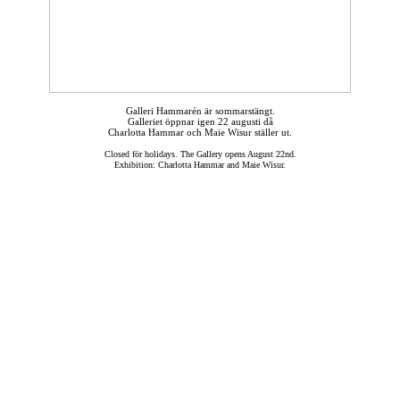
Galleri Hammarén är sommarstängt.
Galleriet öppnar igen 22 augusti då
Charlotta Hammar och Maie Wisur ställer ut.
Closed för holidays. The Gallery opens August 22nd.
Exhibition: Charlotta Hammar and Maie Wisur.